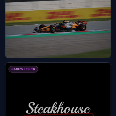
Formula 1
NABEWERKING