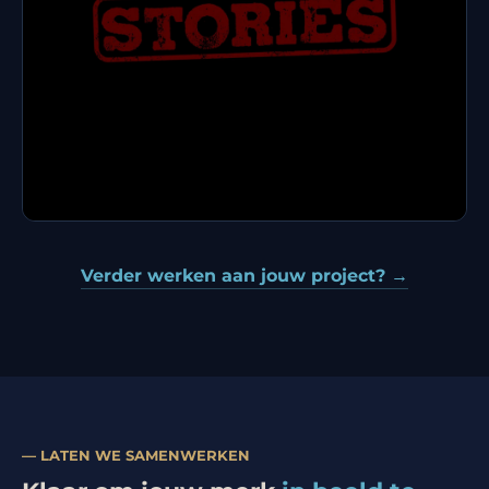
Steakhouse Stories
Verder werken aan jouw project? →
— LATEN WE SAMENWERKEN