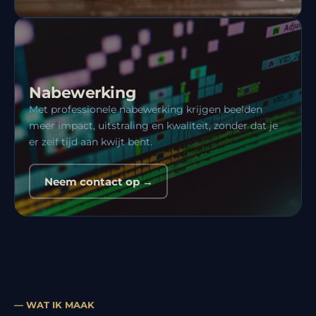
Nabewerking
Met professionele nabewerking krijgen beelden
meer impact, uitstraling en kwaliteit, zonder dat je
er zelf tijd aan kwijt bent.
Neem contact op →
— WAT IK MAAK