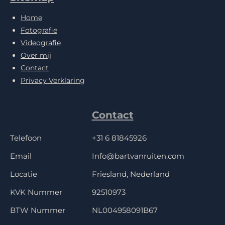
Home
Fotografie
Videografie
Over mij
Contact
Privacy Verklaring
Contact
Telefoon
+31 6 81845926
Email
Info@bartvanruiten.com
Locatie
Friesland, Nederland
KVK Nummer
92510973
BTW Nummer
NL004958091B67