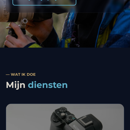
— WAT IK DOE
Mijn
diensten