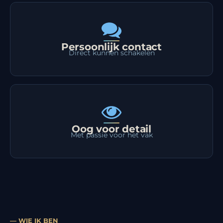
Persoonlijk contact
Direct kunnen schakelen
Oog voor detail
Met passie voor het vak
— WIE IK BEN