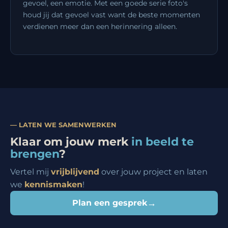
gevoel, een emotie. Met een goede serie foto's
houd jij dat gevoel vast want de beste momenten
verdienen meer dan een herinnering alleen.
— LATEN WE SAMENWERKEN
Klaar om jouw merk
in beeld te
brengen
?
Vertel mij
vrijblijvend
over jouw project en laten
we
kennismaken
!
→
Plan een gesprek