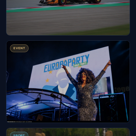
Formula 1
EVENT
Europaparty
SPORT