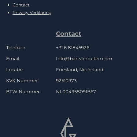
Contact
Privacy Verklaring
Contact
Telefoon
+31 6 81845926
Email
Info@bartvanruiten.com
Locatie
Friesland, Nederland
KVK Nummer
92510973
BTW Nummer
NL004958091B67